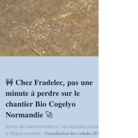
🚧 𝐂𝐡𝐞𝐳 𝐅𝐫𝐚𝐝𝐞𝐥𝐞𝐜, 𝐩𝐚𝐬 𝐮𝐧𝐞
𝐦𝐢𝐧𝐮𝐭𝐞 𝐚̀ 𝐩𝐞𝐫𝐝𝐫𝐞 𝐬𝐮𝐫 𝐥𝐞
𝐜𝐡𝐚𝐧𝐭𝐢𝐞𝐫 𝐁𝐢𝐨 𝐂𝐨𝐠𝐞𝐥𝐲𝐨
𝐍𝐨𝐫𝐦𝐚𝐧𝐝𝐢𝐞 🚀
Après les transformateurs, nos équipes passent