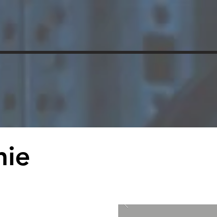
CTIVITES
ENERGIE
ACTUALITE
mie