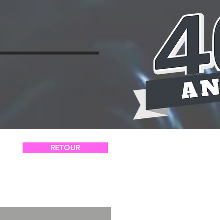
S
CONTACT
RETOUR