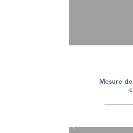
Mesure de
c