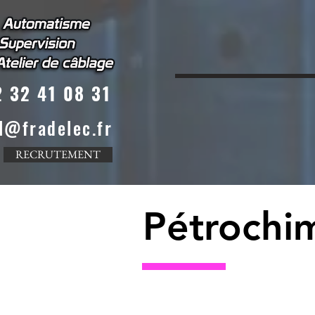
ACCUEIL
A
 32 41 08 31
l@fradelec.fr
RECRUTEMENT
Pétrochi