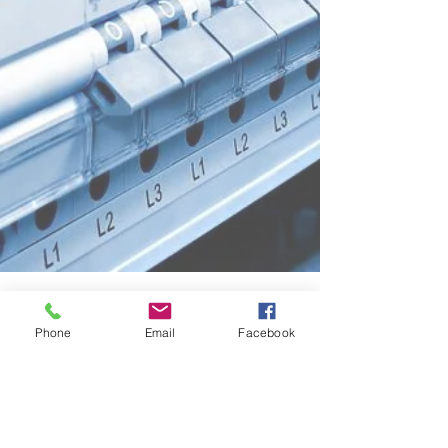
PETROCHIMIE
INDUSTRIE PAPETIERE
Phone
Email
Facebook
DOMAINE PUBLIC
METALLURGIE - INCINERATIO