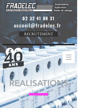
02 32 41 08 31
accueil@fradelec.fr
RECRUTEMENT
REALISATIONS
NOUVELLES REALISATIONS
INDUSTRIE PHARMACEUTIQU