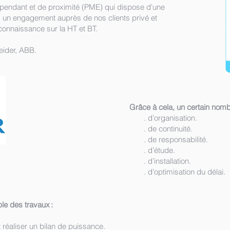
épendant et de proximité (PME) qui dispose d'une
, un engagement auprès de nos clients privé et
e connaissance sur la HT et BT.
neider, ABB.
Grâce à cela, un certain nom
. d’organisation.
. de continuité.
. de responsabilité.
. d’étude.
. d’installation.
. d’optimisation du délai.
le des travaux :
et réaliser un bilan de puissance.