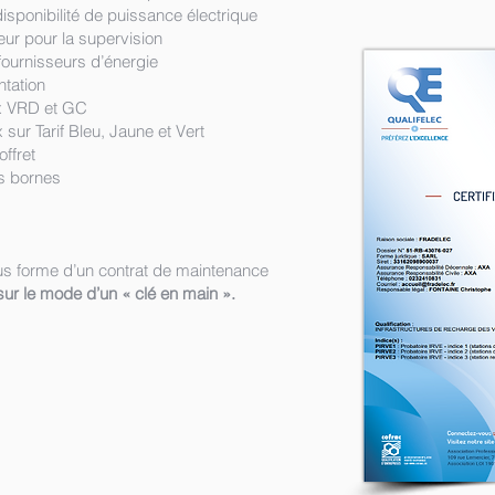
isponibilité de puissance électrique
eur pour la supervision
urnisseurs d’énergie
ntation
ux VRD et GC
 sur Tarif Bleu, Jaune et Vert
offret
es bornes
s forme d’un contrat de maintenance
sur le mode d’un « clé en main ».