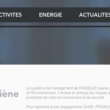
CTIVITES
ENERGIE
ACTUALITE
Le système de management de FRADELEC passe par l
iène
et l'Environnement. Il évalue et anticipe les risques
protection de notre environnement et de sécurité.
Pour répondre à ses engagements QHSE, FRADEL