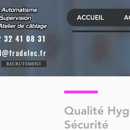
ACCUEIL
A
 32 41 08 31
l@fradelec.fr
RECRUTEMENT
Qualité Hyg
Sécurité