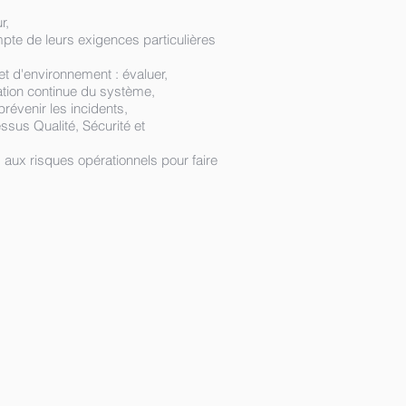
ur,
ompte de leurs exigences particulières
t d'environnement : évaluer,
ation continue du système,
prévenir les incidents,
ssus Qualité, Sécurité et
aux risques opérationnels pour faire