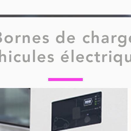
Bornes de charg
hicules électriq