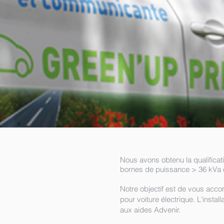
Nous avons obtenu la qualificati
bornes de puissance > 36 kVa
Notre objectif est de vous acc
pour voiture électrique. L'instal
aux aides Advenir.