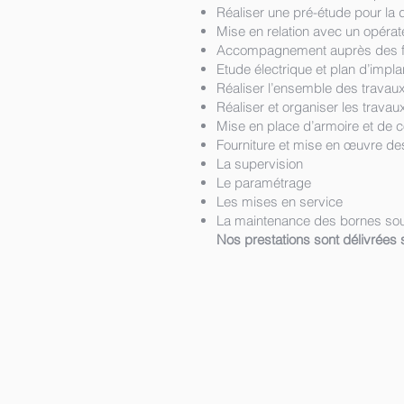
Réaliser une pré-étude pour la d
Mise en relation avec un opérat
Accompagnement auprès des fo
Etude électrique et plan d’impla
Réaliser l’ensemble des trava
Réaliser et organiser les travaux
Mise en place d’armoire et de c
Fourniture et mise en œuvre d
La supervision
Le paramétrage
Les mises en service
La maintenance des bornes sou
Nos prestations sont délivrées 