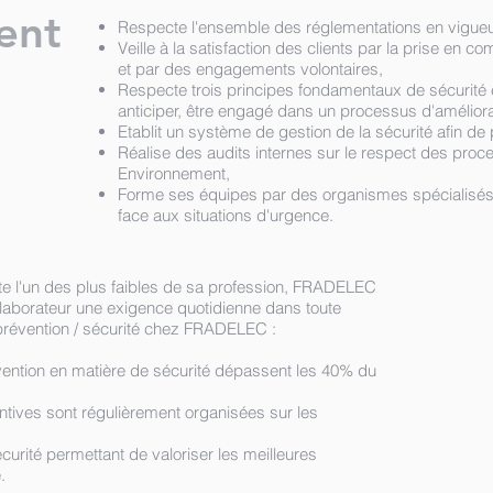
ent
Respecte l'ensemble des réglementations en vigue
Veille à la satisfaction des clients par la prise en c
et par des engagements volontaires,
Respecte trois principes fondamentaux de sécurité e
anticiper, être engagé dans un processus d'amélior
Etablit un système de gestion de la sécurité afin de 
Réalise des audits internes sur le respect des proce
Environnement,
Forme ses équipes par des organismes spécialisés 
face aux situations d'urgence.
te l'un des plus faibles de sa profession, FRADELEC
ollaborateur une exigence quotidienne dans toute
a prévention / sécurité chez FRADELEC :
vention en matière de sécurité dépassent les 40% du
ntives sont régulièrement organisées sur les
curité permettant de valoriser les meilleures
e.