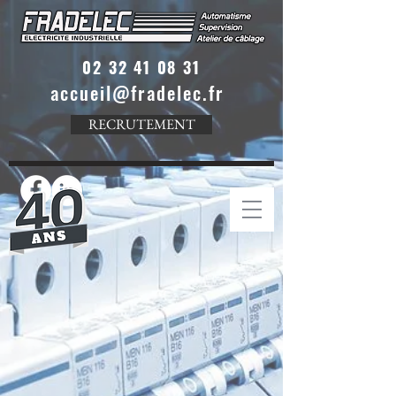
02 32 41 08 31
accueil@fradelec.fr
RECRUTEMENT