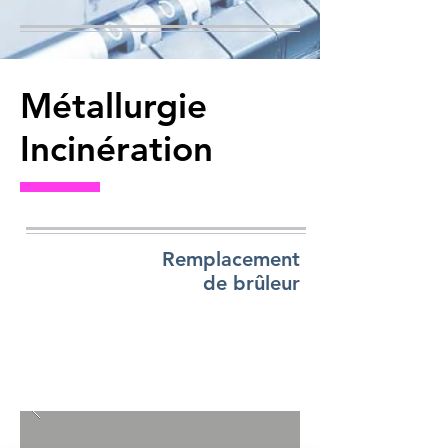
Métallurgie
Incinération
Remplacement
de brûleur