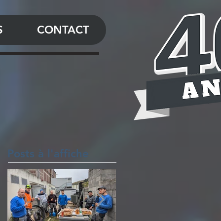
S
CONTACT
Posts à l'affiche