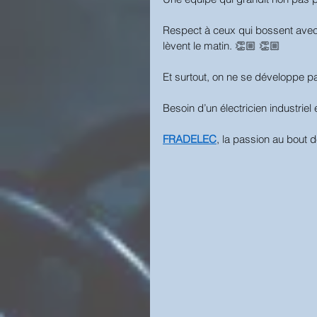
Respect à ceux qui bossent avec l
lèvent le matin. 👏🏼 👏🏼
Et surtout, on ne se développe pa
Besoin d’un électricien industriel 
FRADELEC
, la passion au bout d