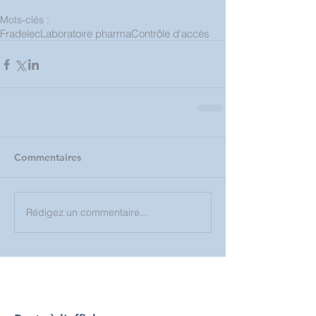
Mots-clés :
Fradelec
Laboratoire pharma
Contrôle d'accès
Commentaires
Rédigez un commentaire...