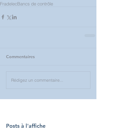
Fradelec
Bancs de contrôle
Commentaires
Rédigez un commentaire...
Posts à l'affiche