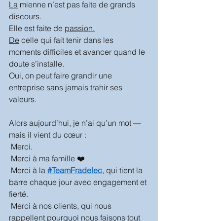
La
 mienne n’est pas faite de grands 
discours.
Elle est faite de 
passion.
De
 celle qui fait tenir dans les 
moments difficiles et avancer quand le 
doute s’installe.
Oui, on peut faire grandir une 
entreprise sans jamais trahir ses 
valeurs.
Alors aujourd’hui, je n’ai qu’un mot — 
mais il vient du cœur :
 Merci.
 Merci à ma famille ❤️
 Merci à la 
#TeamFradelec
, qui tient la 
barre chaque jour avec engagement et 
fierté.
 Merci à nos clients, qui nous 
rappellent pourquoi nous faisons tout 