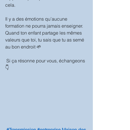
cela.
Il y a des émotions qu’aucune 
formation ne pourra jamais enseigner.
Quand ton enfant partage les mêmes 
valeurs que toi, tu sais que tu as semé 
au bon endroit 🌱
 Si ça résonne pour vous, échangeons 
👇
#Transmission
#entreprise
Maison des 