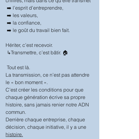
chiffres, mais dans ce qu’elle transmet 
 ➡️ l’esprit d’entreprendre,
 ➡️ les valeurs,
 ➡️ la confiance,
 ➡️ le goût du travail bien fait.
Hériter, c’est recevoir.
 ↳Transmettre, c’est bâtir. 🏠 
 Tout est là.
La transmission, ce n’est pas attendre 
le « bon moment ».
C’est créer les conditions pour que 
chaque génération écrive sa propre 
histoire, sans jamais renier notre ADN 
commun.
Derrière chaque entreprise, chaque 
décision, chaque initiative, il y a une 
histoire.