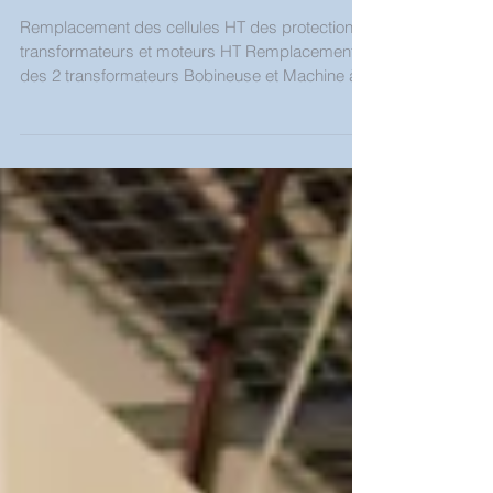
à papier à Sotteville des
Rouen
Remplacement des cellules HT des protections
transformateurs et moteurs HT Remplacement
des 2 transformateurs Bobineuse et Machine à...