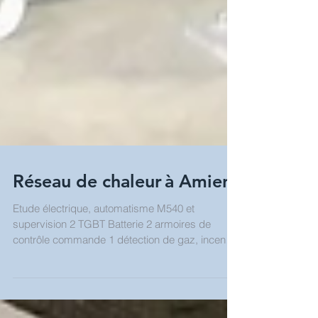
Réseau de chaleur à Amiens
Etude électrique, automatisme M540 et
supervision 2 TGBT Batterie 2 armoires de
contrôle commande 1 détection de gaz, incendie
et...